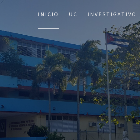
INICIO
UC
INVESTIGATIVO