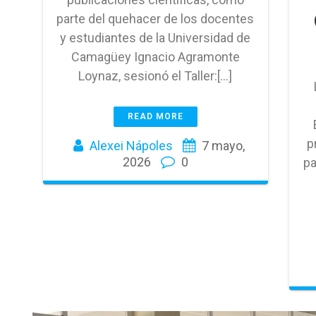
parte del quehacer de los docentes
y estudiantes de la Universidad de
Camagüey Ignacio Agramonte
Loynaz, sesionó el Taller:[…]
READ MORE
p
Alexei Nápoles
7 mayo,
2026
0
pa