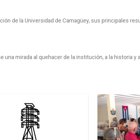
ación de la Universidad de Camagüey, sus principales resu
a mirada al quehacer de la institución, a la historia y a l