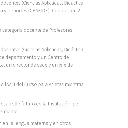
ocentes (Ciencias Aplicadas, Didáctica
ica y Deportes (CEAFIDE). Cuenta con 2
 la categoría docente de Profesores
ocentes (Ciencias Aplicadas, Didáctica
es de departamento y un Centro de
e, un director de sede y un jefe de
ellos 4 del Curso para Atletas mientras
sarrollo futuro de la Institución, por
ualmente.
 en la lengua materna y en otros