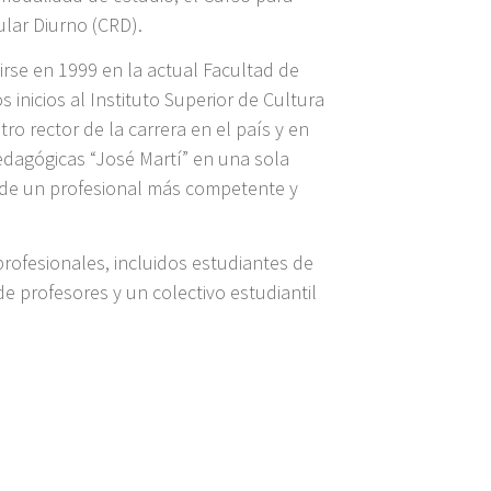
ular Diurno (CRD).
tirse en 1999 en la actual Facultad de
s inicios al Instituto Superior de Cultura
ro rector de la carrera en el país y en
Pedagógicas “José Martí” en una sola
ón de un profesional más competente y
rofesionales, incluidos estudiantes de
de profesores y un colectivo estudiantil