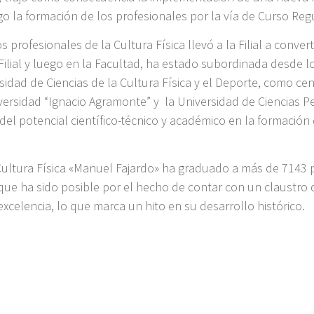
go la formación de los profesionales por la vía de Curso Reg
 profesionales de la Cultura Física llevó a la Filial a conver
 Filial y luego en la Facultad, ha estado subordinada desde lo
sidad de Ciencias de la Cultura Física y el Deporte, como cent
iversidad “Ignacio Agramonte” y la Universidad de Ciencias 
 del potencial científico-técnico y académico en la formaci
ultura Física «Manuel Fajardo» ha graduado a más de 7143 p
lo que ha sido posible por el hecho de contar con un claustro 
xcelencia, lo que marca un hito en su desarrollo histórico.