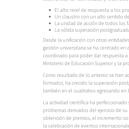
El alto nivel de respuesta a los pr
Un claustro con un alto sentido de 
La unidad de acción de todos los fa
La sólida superación postgraduada 
Desde la unificación con otras entidad
gestión universitaria se ha centrado en 
coordinado para poder dar respuesta a l
Ministerio de Educación Superior y la pr
Como resultado de lo anterior se han a
formador, ha crecido la superación postg
también en el cualitativo egresando en l
La actividad científica ha perfeccionad
problemas derivados del ejercicio de su 
obtención de premios, el incremento sist
la celebración de eventos internaciona