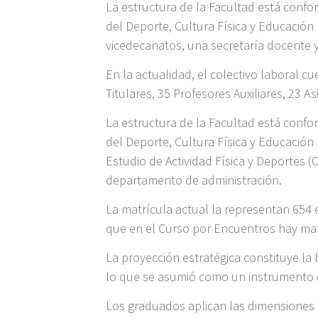
La estructura de la Facultad está conf
del Deporte, Cultura Física y Educación 
vicedecanatos, una secretaría docente y
En la actualidad, el colectivo laboral c
Titulares, 35 Profesores Auxiliares, 23 As
La estructura de la Facultad está conf
del Deporte, Cultura Física y Educación
Estudio de Actividad Física y Deportes 
departamento de administración.
La matrícula actual la representan 654 
que en el Curso por Encuentros hay mat
La proyección estratégica constituye la 
lo que se asumió como un instrumento d
Los graduados aplican las dimensiones