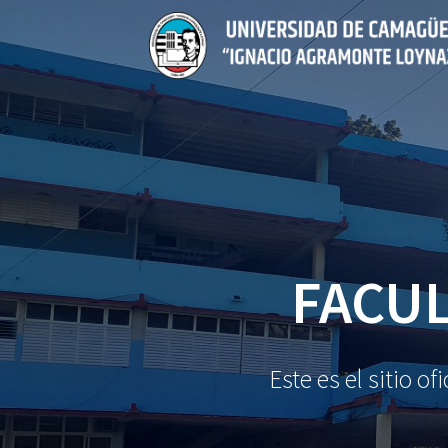
Saltar
al
contenido
FACUL
Este es el sitio 