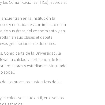
 y las Comunicaciones (TICs), acorde al
s encuentran en la Institución la
tereses y necesidades con impacto en la
as de sus áreas del conocimiento y en
rrollan en sus clases el debate
 nuevas generaciones de docentes.
s. Como parte de la Universidad, la
evar la calidad y pertinencia de los
 por profesores y estudiantes, vinculada
o social.
os de los procesos sustantivos de la
 el colectivo estudiantil, en diversos
a de estudios: