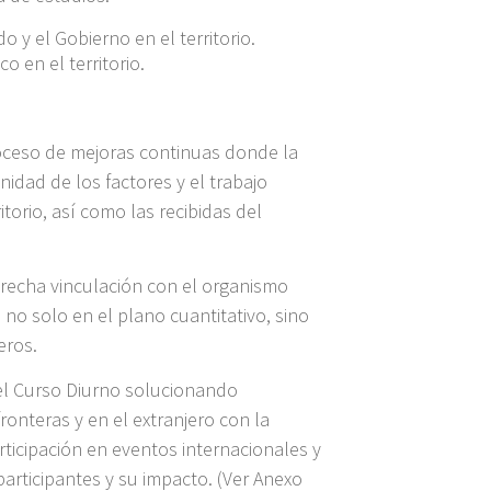
o y el Gobierno en el territorio.
o en el territorio.
roceso de mejoras continuas donde la
nidad de los factores y el trabajo
torio, así como las recibidas del
trecha vinculación con el organismo
 no solo en el plano cuantitativo, sino
eros.
 del Curso Diurno solucionando
ronteras y en el extranjero con la
articipación en eventos internacionales y
rticipantes y su impacto. (Ver Anexo