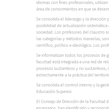
idiomas con fines profesionales, utiliza
área de conocimientos en que se desen
Se consolida el liderazgo y la dirección 
posibilidad de actualización sistemática
sociedad. Los profesores del claustro s
las categorías y métodos marxistas, son 
científico, político e ideológico. Los 
Se informatizan todos los procesos de ge
facultad está integrada a una red de rel
procesos sustantivos y no sustantivos, co
estrechamente a la práctica del territo
Se consolida el control interno y la ges
Educación Superior.
El Consejo de Dirección de la Facultad de
escenarios, han identificado y reconocid