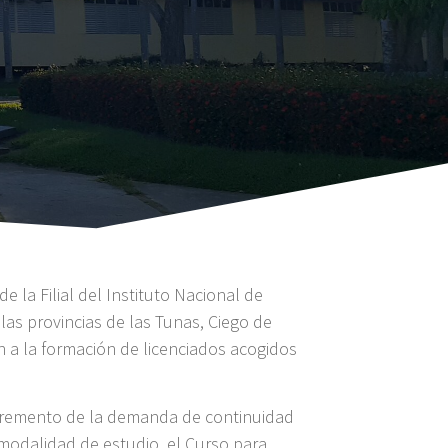
e la Filial del Instituto Nacional de
as provincias de las Tunas, Ciego de
on a la formación de licenciados acogidos
incremento de la demanda de continuidad
 modalidad de estudio, el Curso para