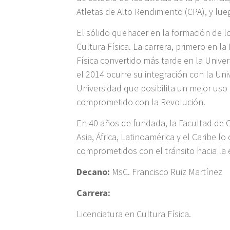
Atletas de Alto Rendimiento (CPA), y lue
El sólido quehacer en la formación de los
Cultura Física. La carrera, primero en la
Física convertido más tarde en la Univer
el 2014 ocurre su integración con la Un
Universidad que posibilita un mejor uso
comprometido con la Revolución.
En 40 años de fundada, la Facultad de C
Asia, África, Latinoamérica y el Caribe 
comprometidos con el tránsito hacia la e
Decano:
MsC. Francisco Ruiz Martínez
Carrera:
Licenciatura en Cultura Física.