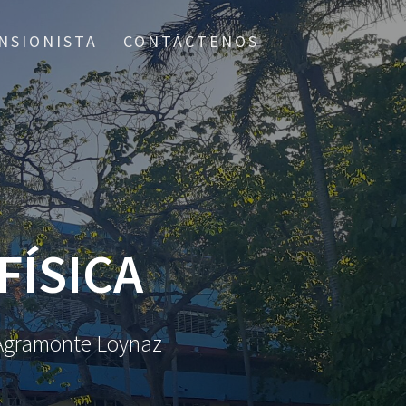
NSIONISTA
CONTÁCTENOS
FÍSICA
o Agramonte Loynaz