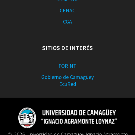
CENAC
CGA
SITIOS DE INTERÉS
FORINT
Gobierno de Camagüey
EcuRed
© 2026 Universidad de Camagüey Ignacio Agramonte