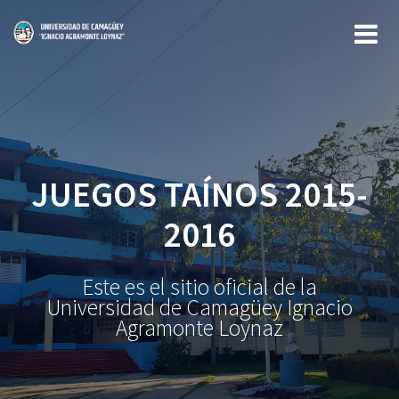
Saltar
al
contenido
JUEGOS TAÍNOS 2015-
2016
Este es el sitio oficial de la
Universidad de Camagüey Ignacio
Agramonte Loynaz