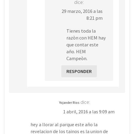
dice:
29 marzo, 2016 a las
8:21 pm
Tienes toda la
razòn con HEM hay
que contar este
año. HEM
Campeòn.
RESPONDER
dice:
Yojander Rios
1 abril, 2016 a las 9:09 am
hey a llorar al parque este año la
revelacion de los tainos es la union de