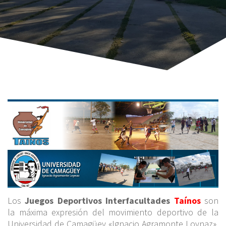
Los
Juegos Deportivos Interfacultades
Taínos
son
la máxima expresión del movimiento deportivo de la
Universidad de Camagüey «Ignacio Agramonte Loynaz».