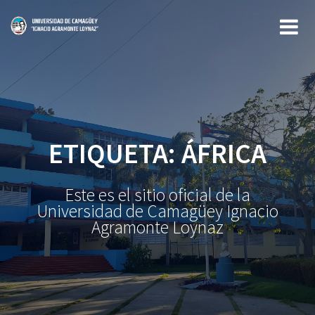
Saltar
al
contenido
ETIQUETA:
ÁFRICA
Este es el sitio oficial de la
Universidad de Camagüey Ignacio
Agramonte Loynaz