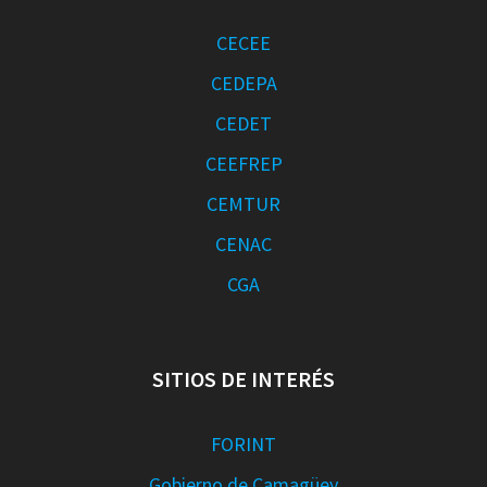
CECEE
CEDEPA
CEDET
CEEFREP
CEMTUR
CENAC
CGA
SITIOS DE INTERÉS
FORINT
Gobierno de Camagüey