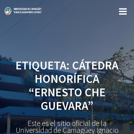
Saltar
al
contenido
ETIQUETA:
CÁTEDRA
HONORÍFICA
“ERNESTO CHE
GUEVARA”
Este es el sitio oficial de la
Universidad de Camagüey Ignacio