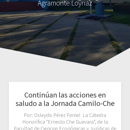
Agramonte Loynaz
Continúan las acciones en
saludo a la Jornada Camilo-Che
Por: Osleydis Pérez Ferriel La Cátedra
Honorífica “Ernesto Che Guevara”, de la
Facultad de Ciencias Económicas y Jurídicas de