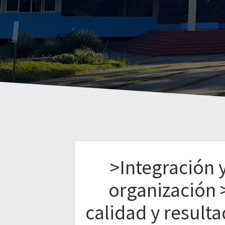
>Integración 
organización 
calidad y result