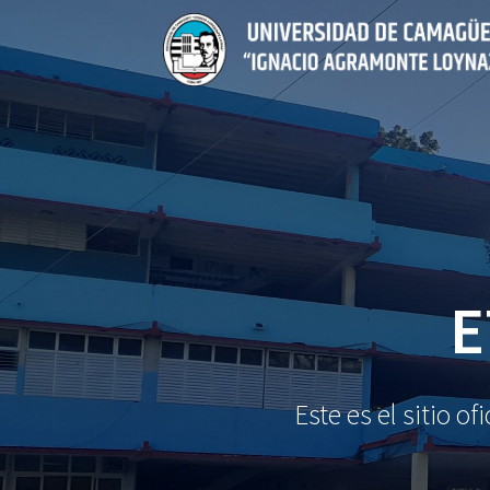
Saltar
al
contenido
E
Este es el sitio 