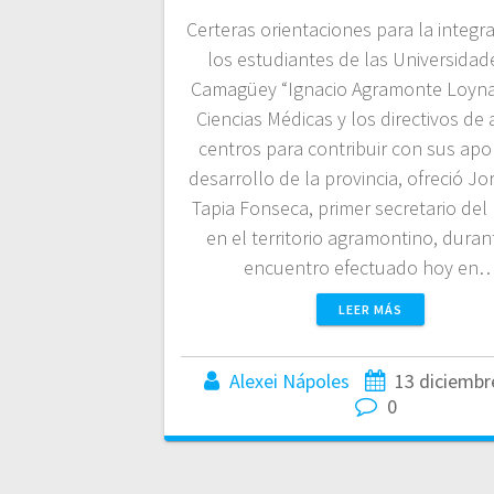
Certeras orientaciones para la integr
los estudiantes de las Universidad
Camagüey “Ignacio Agramonte Loyna
Ciencias Médicas y los directivos d
centros para contribuir con sus apor
desarrollo de la provincia, ofreció Jo
Tapia Fonseca, primer secretario del 
en el territorio agramontino, duran
encuentro efectuado hoy en
LEER MÁS
Alexei Nápoles
13 diciembr
0