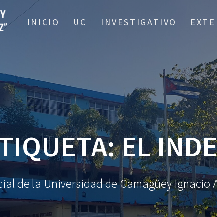
INICIO
UC
INVESTIGATIVO
EXTE
TIQUETA:
EL IND
oficial de la Universidad de Camagüey Ignaci