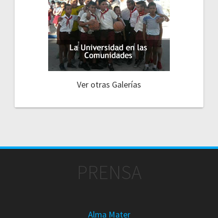
Ver otras Galerías
PRENSA
Alma Mater