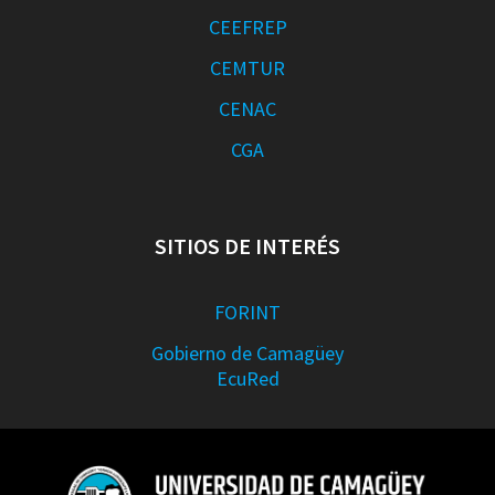
CEEFREP
CEMTUR
CENAC
CGA
SITIOS DE INTERÉS
FORINT
Gobierno de Camagüey
EcuRed