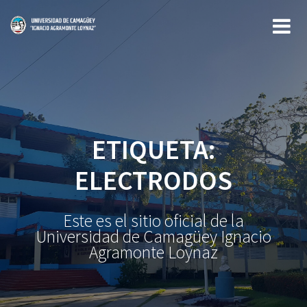
Saltar
al
contenido
ETIQUETA:
ELECTRODOS
Este es el sitio oficial de la
Universidad de Camagüey Ignacio
Agramonte Loynaz