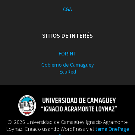
CGA
SITIOS DE INTERÉS
FORINT
Gobierno de Camagüey
EcuRed
© 2026 Universidad de Camagüey Ignacio Agramonte
Loynaz. Creado usando WordPress y el
tema OnePage