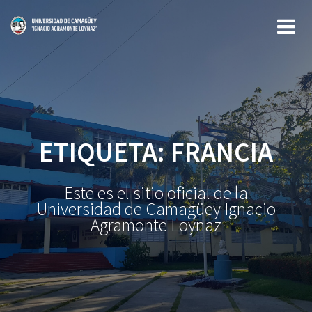
Saltar
al
contenido
ETIQUETA:
FRANCIA
Este es el sitio oficial de la
Universidad de Camagüey Ignacio
Agramonte Loynaz