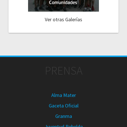
Ver otras Galerías
PRENSA
Alma Mater
Gaceta Oficial
Granma
Juventud Rebelde