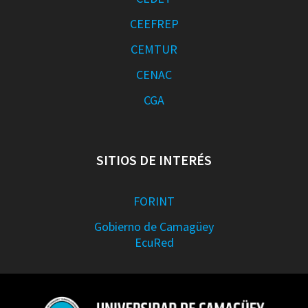
CEEFREP
CEMTUR
CENAC
CGA
SITIOS DE INTERÉS
FORINT
Gobierno de Camagüey
EcuRed