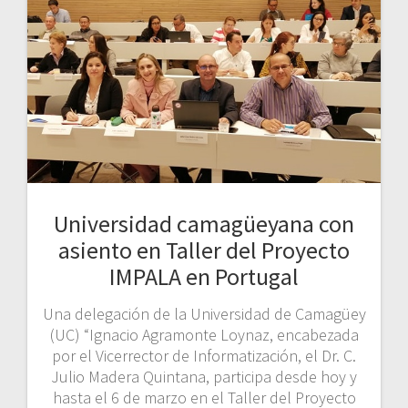
Universidad camagüeyana con
asiento en Taller del Proyecto
IMPALA en Portugal
Una delegación de la Universidad de Camagüey
(UC) “Ignacio Agramonte Loynaz, encabezada
por el Vicerrector de Informatización, el Dr. C.
Julio Madera Quintana, participa desde hoy y
hasta el 6 de marzo en el Taller del Proyecto