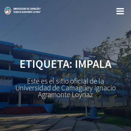
Saltar
al
contenido
ETIQUETA:
IMPALA
Este es el sitio oficial de la
Universidad de Camagüey Ignacio
Agramonte Loynaz