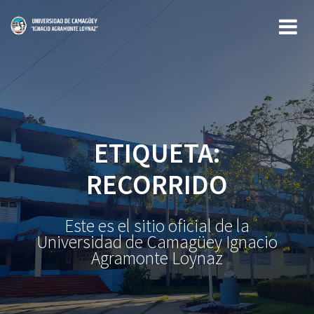
Saltar
al
contenido
ETIQUETA:
RECORRIDO
Este es el sitio oficial de la
Universidad de Camagüey Ignacio
Agramonte Loynaz