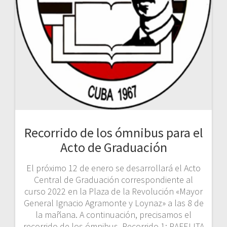
Recorrido de los ómnibus para el
Acto de Graduación
El próximo 12 de enero se desarrollará el Acto
Central de Graduación correspondiente al
curso 2022 en la Plaza de la Revolución «Mayor
General Ignacio Agramonte y Loynaz» a las 8 de
la mañana. A continuación, precisamos el
recorrido de los ómnibus. Recorrido 1: RAFELITA