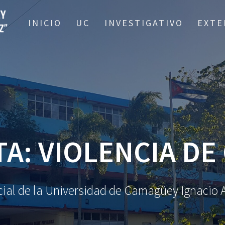
INICIO
UC
INVESTIGATIVO
EXTE
TA:
VIOLENCIA DE
oficial de la Universidad de Camagüey Ignaci