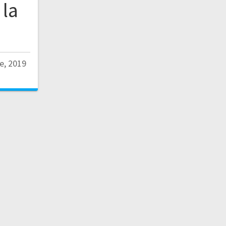
 la
e, 2019