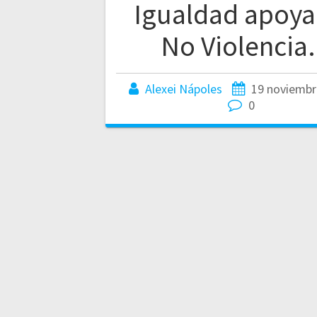
Igualdad apoya
No Violencia.
Alexei Nápoles
19 noviembr
0