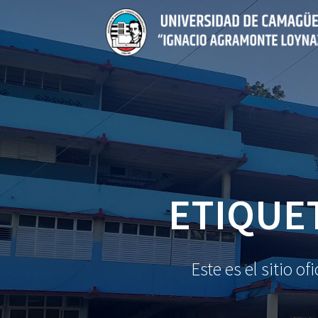
Saltar
al
contenido
ETIQUE
Este es el sitio 