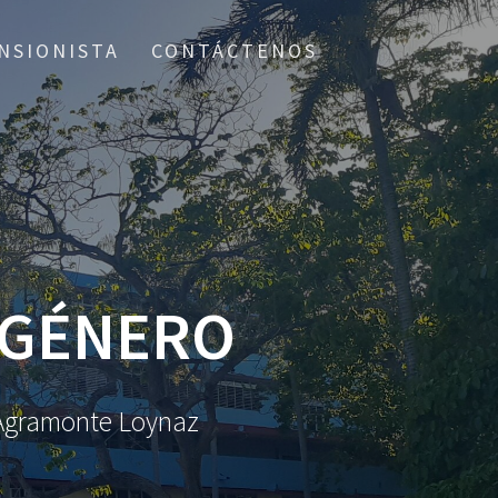
NSIONISTA
CONTÁCTENOS
 GÉNERO
o Agramonte Loynaz