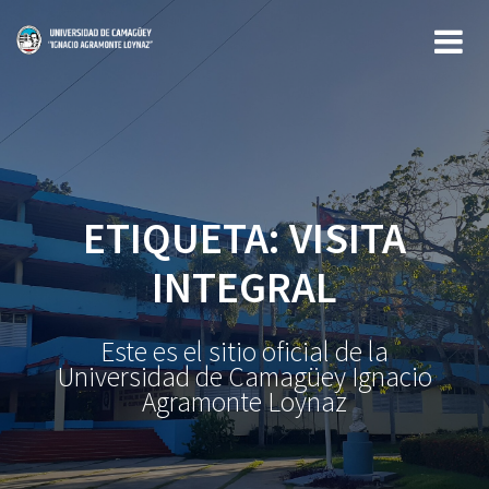
Saltar
al
contenido
ETIQUETA:
VISITA
INTEGRAL
Este es el sitio oficial de la
Universidad de Camagüey Ignacio
Agramonte Loynaz