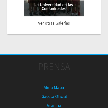
Ver otras Galerías
PRENSA
Alma Mater
Gaceta Oficial
Granma