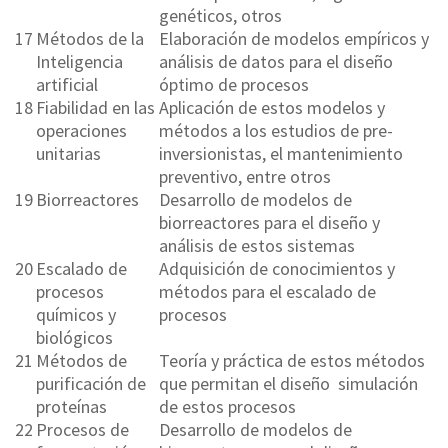
genéticos, otros
17
Métodos de la
Elaboración de modelos empíricos y
Inteligencia
análisis de datos para el diseño
artificial
óptimo de procesos
18
Fiabilidad en las
Aplicación de estos modelos y
operaciones
métodos a los estudios de pre-
unitarias
inversionistas, el mantenimiento
preventivo, entre otros
19
Biorreactores
Desarrollo de modelos de
biorreactores para el diseño y
análisis de estos sistemas
20
Escalado de
Adquisición de conocimientos y
procesos
métodos para el escalado de
químicos y
procesos
biológicos
21
Métodos de
Teoría y práctica de estos métodos
purificación de
que permitan el diseño simulación
proteínas
de estos procesos
22
Procesos de
Desarrollo de modelos de