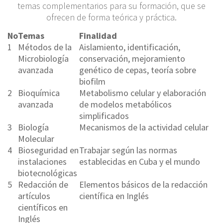
temas complementarios para su formación, que se
ofrecen de forma teórica y práctica.
No
Temas
Finalidad
1
Métodos de la
Aislamiento, identificación,
Microbiología
conservación, mejoramiento
avanzada
genético de cepas, teoría sobre
biofilm
2
Bioquímica
Metabolismo celular y elaboración
avanzada
de modelos metabólicos
simplificados
3
Biología
Mecanismos de la actividad celular
Molecular
4
Bioseguridad en
Trabajar según las normas
instalaciones
establecidas en Cuba y el mundo
biotecnológicas
5
Redacción de
Elementos básicos de la redacción
artículos
científica en Inglés
científicos en
Inglés