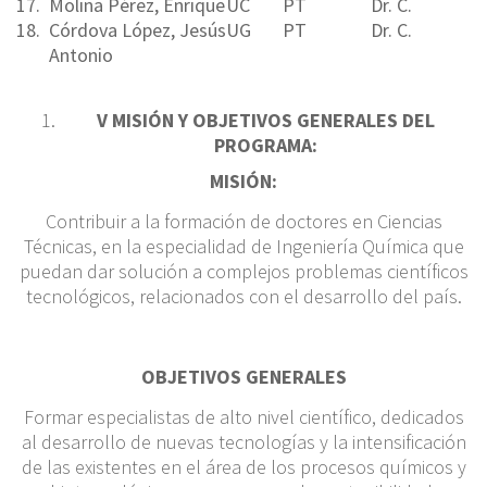
17.
Molina Pérez, Enrique
UC
PT
Dr. C.
18.
Córdova López, Jesús
UG
PT
Dr. C.
Antonio
V
MISIÓN Y OBJETIVOS GENERALES DEL
PROGRAMA:
M
ISIÓN:
Contribuir a la formación de doctores en Ciencias
Técnicas, en la especialidad de Ingeniería Química que
puedan dar solución a complejos problemas científicos
tecnológicos, relacionados con el desarrollo del país.
OBJETIVOS GENERALES
Formar especialistas de alto nivel científico, dedicados
al desarrollo de nuevas tecnologías y la intensificación
de las existentes en el área de los procesos químicos y