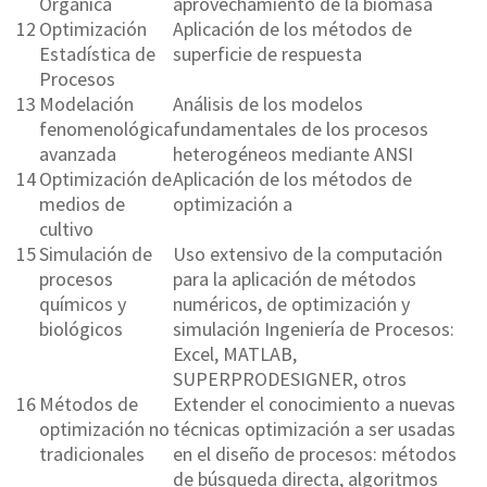
Orgánica
aprovechamiento de la biomasa
12
Optimización
Aplicación de los métodos de
Estadística de
superficie de respuesta
Procesos
13
Modelación
Análisis de los modelos
fenomenológica
fundamentales de los procesos
avanzada
heterogéneos mediante ANSI
14
Optimización de
Aplicación de los métodos de
medios de
optimización a
cultivo
15
Simulación de
Uso extensivo de la computación
procesos
para la aplicación de métodos
químicos y
numéricos, de optimización y
biológicos
simulación Ingeniería de Procesos:
Excel, MATLAB,
SUPERPRODESIGNER, otros
16
Métodos de
Extender el conocimiento a nuevas
optimización no
técnicas optimización a ser usadas
tradicionales
en el diseño de procesos: métodos
de búsqueda directa, algoritmos