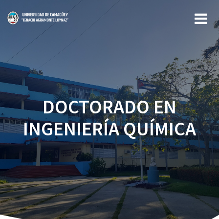
Saltar
al
contenido
DOCTORADO EN
INGENIERÍA QUÍMICA