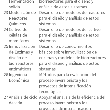
fermentación
biorreactores para el diseño y
sólida
análisis de estos sistemas
23
Modelación de
Desarrollo de modelos de reactores
Reactores
para el diseño y análisis de estos
Químicos
sistemas
24
Cultivo de
Desarrollo de modelos del cultivo
células de
para el diseño y análisis de estos
mamíferos
sistemas
25
Inmovilización
Desarrollo de conocimientos
de Enzimas y
básicos sobre inmovilización de
diseño de
enzimas y modelos de biorreactores
biorreactores
para el diseño y análisis de estos
enzimáticos
sistemas
26
Ingeniería
Métodos para la evaluación del
Económica
proceso inversionista y los
proyectos de intensificación
tecnológica
27
Análisis de ciclo
Apoyar el análisis de la eficiencia del
de vida
proceso inversionista y los
proyectos de intensificación