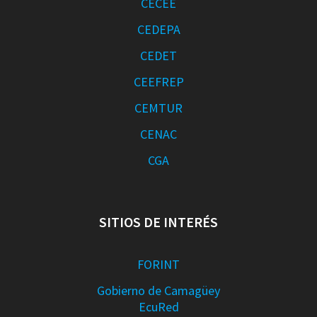
CECEE
CEDEPA
CEDET
CEEFREP
CEMTUR
CENAC
CGA
SITIOS DE INTERÉS
FORINT
Gobierno de Camagüey
EcuRed