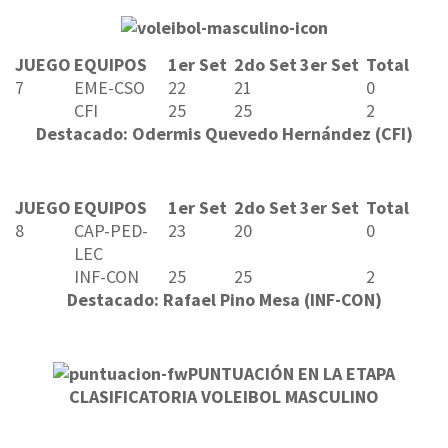
JUEGO
EQUIPOS
1er Set
2do Set
3er Set
Total
7
EME-CSO
22
21
0
CFI
25
25
2
Destacado: Odermis Quevedo Hernández (CFI)
JUEGO
EQUIPOS
1er Set
2do Set
3er Set
Total
8
CAP-PED-
23
20
0
LEC
INF-CON
25
25
2
Destacado: Rafael Pino Mesa (INF-CON)
PUNTUACIÓN EN LA ETAPA
CLASIFICATORIA VOLEIBOL MASCULINO