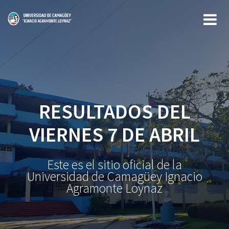
Saltar
al
contenido
RESULTADOS DEL
VIERNES 7 DE ABRIL
Este es el sitio oficial de la
Universidad de Camagüey Ignacio
Agramonte Loynaz