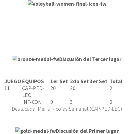
Discusión del Tercer lugar
JUEGO
EQUIPOS
1er Set
2do Set
3er Set
Total
11
CAP-PED-
20
20
2
LEC
INF-CON
9
3
0
Destacada: Meilis Nicolas Semanat (CAP-PED-LEC)
Discusión del Primer lugar