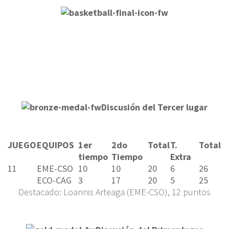
Discusión del Tercer lugar
JUEGO
EQUIPOS
1er
2do
Total
T.
Total
tiempo
Tiempo
Extra
11
EME-CSO
10
10
20
6
26
ECO-CAG
3
17
20
5
25
Destacado: Loannis Arteaga (EME-CSO), 12 puntos