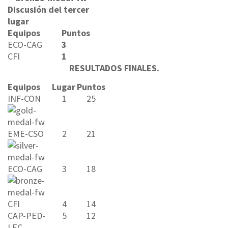
Discusión del tercer
lugar
Equipos
Puntos
ECO-CAG
3
CFI
1
RESULTADOS FINALES.
Equipos
Lugar
Puntos
INF-CON
1
25
EME-CSO
2
21
ECO-CAG
3
18
CFI
4
14
CAP-PED-
5
12
LEC