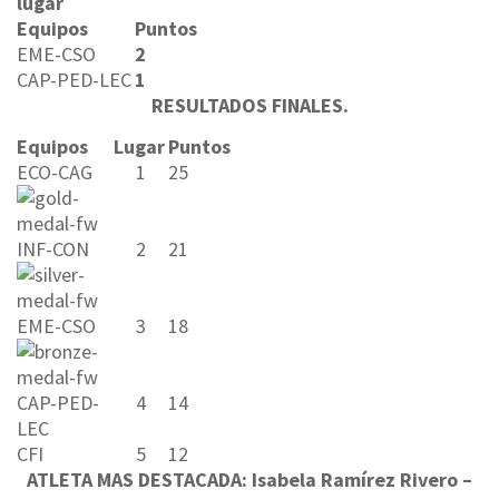
lugar
Equipos
Puntos
EME-CSO
2
CAP-PED-LEC
1
RESULTADOS FINALES.
Equipos
Lugar
Puntos
ECO-CAG
1
25
INF-CON
2
21
EME-CSO
3
18
CAP-PED-
4
14
LEC
CFI
5
12
ATLETA MAS DESTACADA: Isabela Ramírez Rivero –