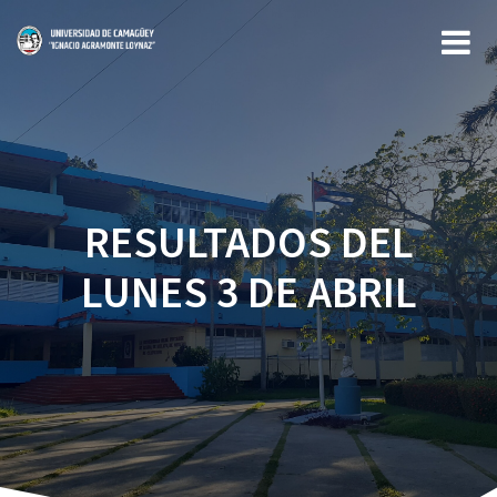
Saltar
al
contenido
RESULTADOS DEL
LUNES 3 DE ABRIL