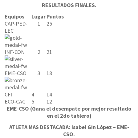
RESULTADOS FINALES.
Equipos
Lugar
Puntos
CAP-PED-
1
25
LEC
INF-CON
2
21
EME-CSO
3
18
CFI
4
14
ECO-CAG
5
12
EME-CSO (Gana el desempate por mejor resultado
en el 2do tablero)
ATLETA MAS DESTACADA: Isabel Gin López – EME-
CSO.