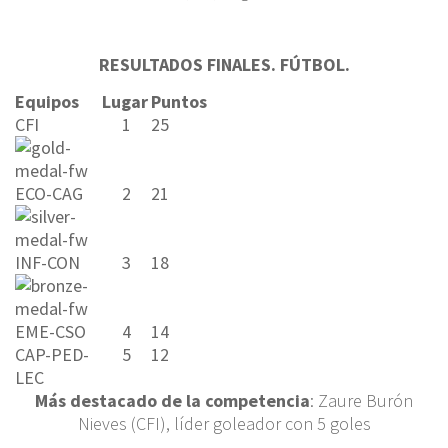
RESULTADOS FINALES. FÚTBOL.
Equipos
Lugar
Puntos
CFI
1
25
ECO-CAG
2
21
INF-CON
3
18
EME-CSO
4
14
CAP-PED-
5
12
LEC
Más destacado de la competencia
: Zaure Burón
Nieves (CFI), líder goleador con 5 goles