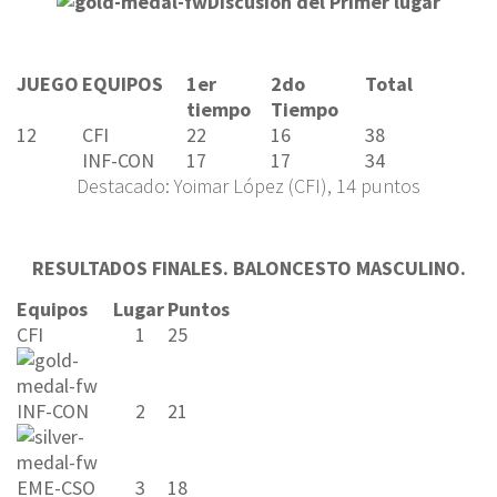
Discusión del Primer lugar
JUEGO
EQUIPOS
1er
2do
Total
tiempo
Tiempo
12
CFI
22
16
38
INF-CON
17
17
34
Destacado: Yoimar López (CFI), 14 puntos
RESULTADOS FINALES. BALONCESTO MASCULINO.
Equipos
Lugar
Puntos
CFI
1
25
INF-CON
2
21
EME-CSO
3
18