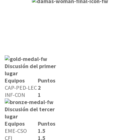
Discusión del primer
lugar
Equipos
Puntos
CAP-PED-LEC
2
INF-CON
1
Discusión del tercer
lugar
Equipos
Puntos
EME-CSO
1.5
CFI
1.5