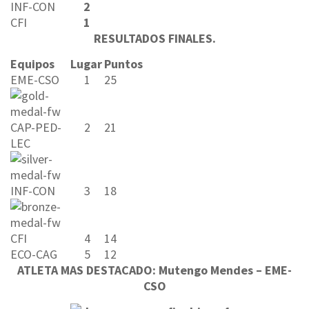
INF-CON
2
CFI
1
RESULTADOS FINALES.
Equipos
Lugar
Puntos
EME-CSO
1
25
CAP-PED-
2
21
LEC
INF-CON
3
18
CFI
4
14
ECO-CAG
5
12
ATLETA MAS DESTACADO: Mutengo Mendes –
EME-
CSO