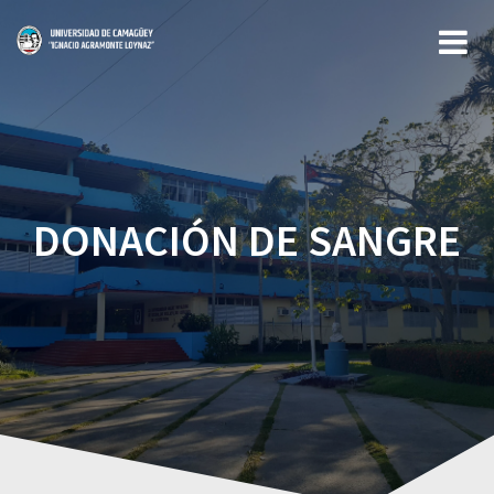
Saltar
al
contenido
DONACIÓN DE SANGRE