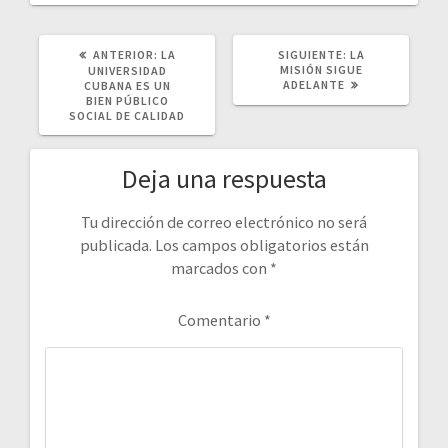
POST
SIGUIENTE
ANTERIOR:
LA
SIGUIENTE:
LA
ANTERIOR:
POST:
MISIÓN SIGUE
UNIVERSIDAD
ADELANTE
CUBANA ES UN
BIEN PÚBLICO
SOCIAL DE CALIDAD
Deja una respuesta
Tu dirección de correo electrónico no será
publicada.
Los campos obligatorios están
marcados con
*
Comentario
*