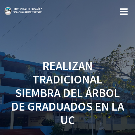
Saltar
al
contenido
REALIZAN
TRADICIONAL
SIEMBRA DEL ÁRBOL
DE GRADUADOS EN LA
UC