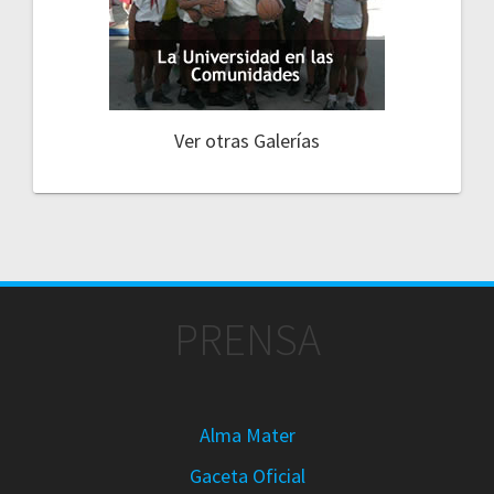
Ver otras Galerías
PRENSA
Alma Mater
Gaceta Oficial