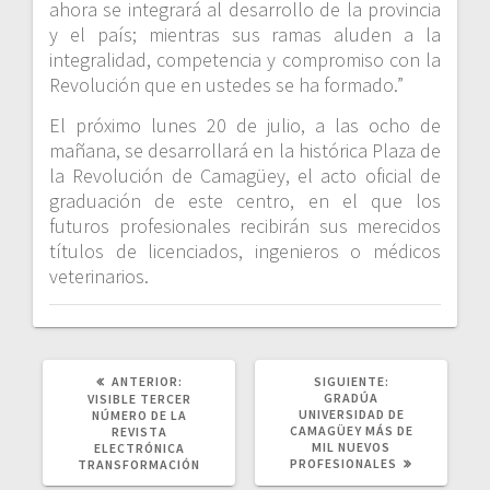
ahora se integrará al desarrollo de la provincia
y el país; mientras sus ramas aluden a la
integralidad, competencia y compromiso con la
Revolución que en ustedes se ha formado.”
El próximo lunes 20 de julio, a las ocho de
mañana, se desarrollará en la histórica Plaza de
la Revolución de Camagüey, el acto oficial de
graduación de este centro, en el que los
futuros profesionales recibirán sus merecidos
títulos de licenciados, ingenieros o médicos
veterinarios.
POST
SIGUIENTE
ANTERIOR:
SIGUIENTE:
ANTERIOR:
POST:
GRADÚA
VISIBLE TERCER
UNIVERSIDAD DE
NÚMERO DE LA
CAMAGÜEY MÁS DE
REVISTA
MIL NUEVOS
ELECTRÓNICA
PROFESIONALES
TRANSFORMACIÓN