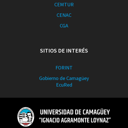
CEMTUR
CENAC
CGA
SITIOS DE INTERÉS
FORINT
Gobierno de Camagüey
EcuRed