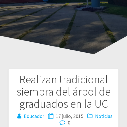
Realizan tradicional
Navegación
siembra del árbol de
de
graduados en la UC
entradas
Educador
17 julio, 2015
Noticias
0