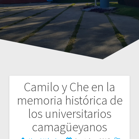
Camilo y Che en la
Navegación
memoria histórica de
de
los universitarios
entradas
camagüeyanos