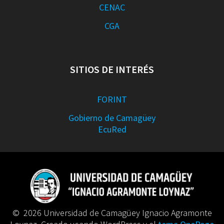
CENAC
CGA
SITIOS DE INTERÉS
FORINT
Gobierno de Camagüey
EcuRed
© 2026 Universidad de Camagüey Ignacio Agramonte