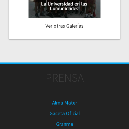
Ver otras Galerías
PRENSA
Alma Mater
Gaceta Oficial
Granma