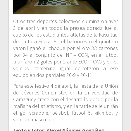
Otros tres deportes colectivos culminaron ayer
3 de abril y en todos la presea dorada fue al
cuello de los estudiantes-atletas de la Facultad
de Cultura Física. En el baloncesto el quinteto
varonil ganó el choque por el oro 38 cartones
por 34 al conjunto de INF – CON, en el fútbol
triunfaron 2 goles por 1 ante ECO – CAG y en el
voleibol femenino igual derrotaron a ese
equipo en dos parciales 20-9 y 20-11.
Para este festivo 4 de abril, la fiesta de la Unión
de Jóvenes Comunistas en la Universidad de
Camagüey crece con el desarrollo desde por la
mañana del atletismo, y en la tarde se le unirán
el go, scrabble, béisbol, fútbol 5, kikimbol y
voleibol masculino.
Texto y fotos: Alexei Nápoles González