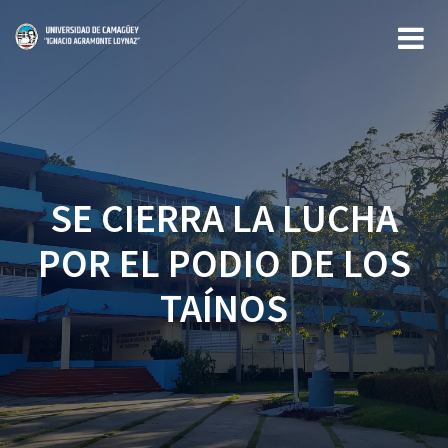
Saltar
al
contenido
SE CIERRA LA LUCHA
POR EL PODIO DE LOS
TAÍNOS