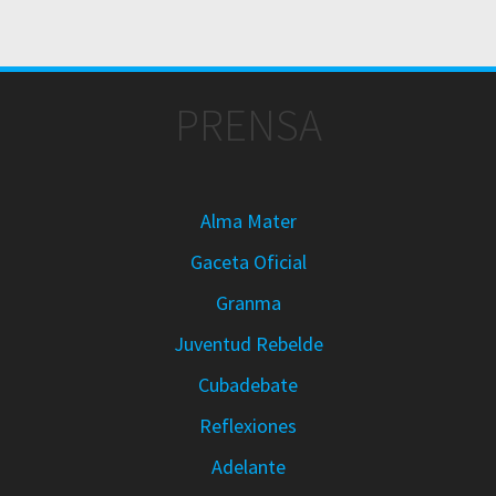
PRENSA
Alma Mater
Gaceta Oficial
Granma
Juventud Rebelde
Cubadebate
Reflexiones
Adelante