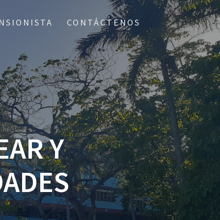
NSIONISTA
CONTÁCTENOS
EAR Y
DADES