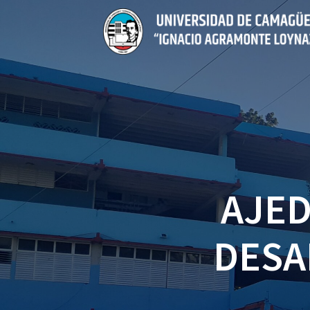
Saltar
al
contenido
AJED
DESA