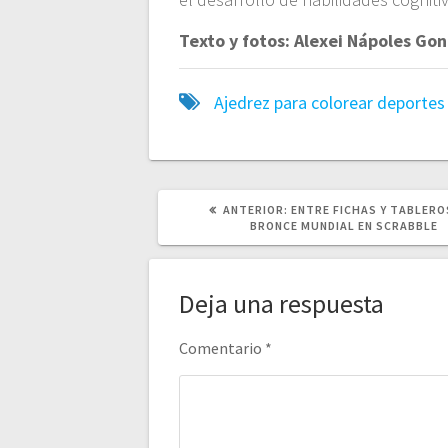
Texto y fotos: Alexei Nápoles Go
Ajedrez para colorear
deportes
POST
ANTERIOR:
ENTRE FICHAS Y TABLERO
ANTERIOR:
BRONCE MUNDIAL EN SCRABBLE
Deja una respuesta
Comentario
*