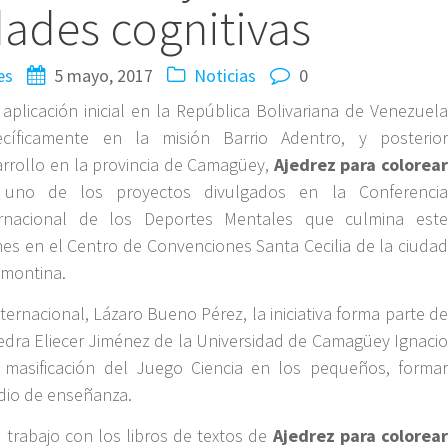
dades cognitivas
es
5 mayo, 2017
Noticias
0
aplicación inicial en la República Bolivariana de Venezuela
ecíficamente en la misión Barrio Adentro, y posterior
rrollo en la provincia de Camagüey,
Ajedrez para colorear
 uno de los proyectos divulgados en la Conferencia
ernacional de los Deportes Mentales que culmina este
nes en el Centro de Convenciones Santa Cecilia de la ciudad
amontina.
ternacional, Lázaro Bueno Pérez, la iniciativa forma parte de
tedra Eliecer Jiménez de la Universidad de Camagüey Ignacio
 masificación del Juego Ciencia en los pequeños, formar
edio de enseñanza.
l trabajo con los libros de textos de
Ajedrez para colorear