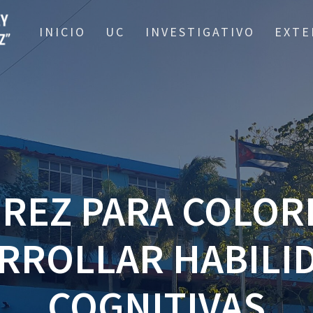
INICIO
UC
INVESTIGATIVO
EXTE
REZ PARA COLOR
RROLLAR HABILI
COGNITIVAS