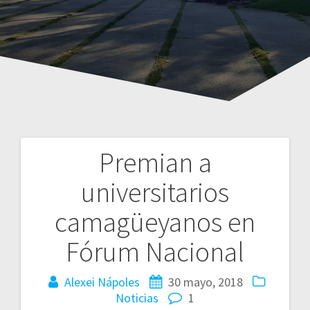
Premian a
Navegación
universitarios
de
camagüeyanos en
entradas
Fórum Nacional
Alexei Nápoles
30 mayo, 2018
Noticias
1