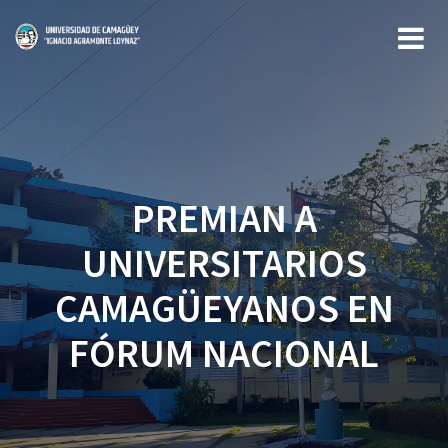
Saltar
al
contenido
PREMIAN A
UNIVERSITARIOS
CAMAGÜEYANOS EN
FÓRUM NACIONAL