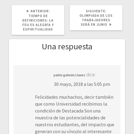
POST
SIGUIENTE
ANTERIOR:
SIGUIENTE:
ANTERIOR:
POST:
OLIMPIADA DE LOS
TIEMPO DE
TRABAJADORES
DEFINICIONES: LA
SERÁ EN JUNIO
FEU ES ALEGRÍA Y
ESPIRITUALIDAD
Una respuesta
dice:
pablo galindo Llanes
30 mayo, 2018 a las 5:05 pm
Felicidades muchachos, decir también
que como Universidad recibimos la
condición de Destacada Son una
muestra de las potencialidades de
nuestros estudiantes, del impacto que
generan con su vínculo al interesante