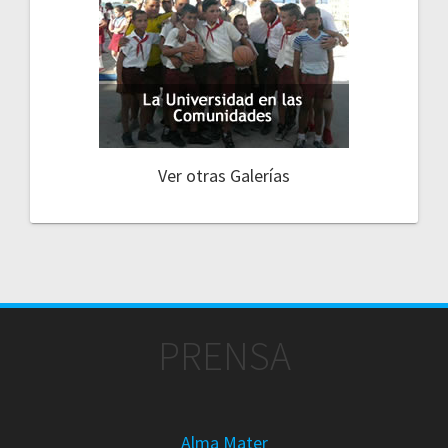
Ver otras Galerías
PRENSA
Alma Mater