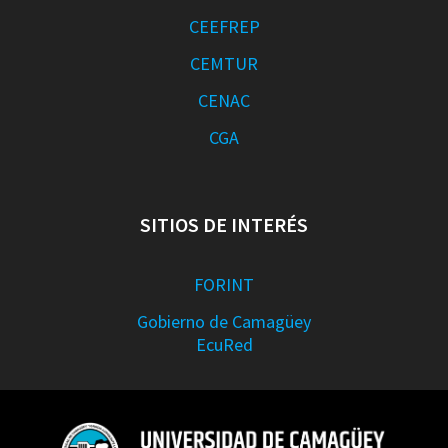
CEEFREP
CEMTUR
CENAC
CGA
SITIOS DE INTERÉS
FORINT
Gobierno de Camagüey
EcuRed