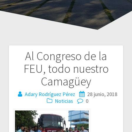
Al Congreso de la
Navegación
FEU, todo nuestro
de
Camagüey
entradas
Adary Rodríguez Pérez
28 junio, 2018
Noticias
0