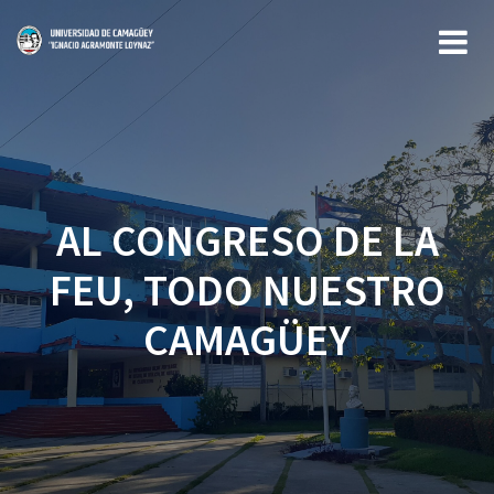
Saltar
al
contenido
AL CONGRESO DE LA
FEU, TODO NUESTRO
CAMAGÜEY