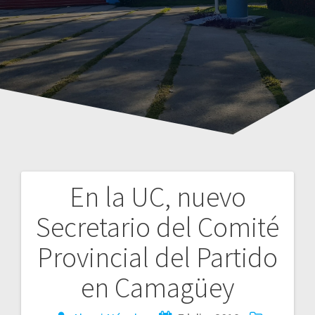
En la UC, nuevo
Navegación
Secretario del Comité
de
Provincial del Partido
entradas
en Camagüey