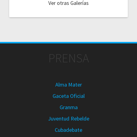
Ver otras Galerías
PRENSA
Alma Mater
Gaceta Oficial
Granma
Juventud Rebelde
Cubadebate