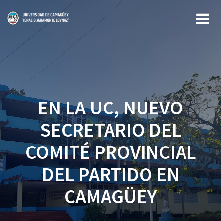
Saltar
al
contenido
EN LA UC, NUEVO
SECRETARIO DEL
COMITÉ PROVINCIAL
DEL PARTIDO EN
CAMAGÜEY