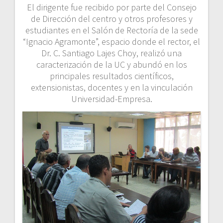
El dirigente fue recibido por parte del Consejo
de Dirección del centro y otros profesores y
estudiantes en el Salón de Rectoría de la sede
“Ignacio Agramonte”, espacio donde el rector, el
Dr. C. Santiago Lajes Choy, realizó una
caracterización de la UC y abundó en los
principales resultados científicos,
extensionistas, docentes y en la vinculación
Universidad-Empresa.