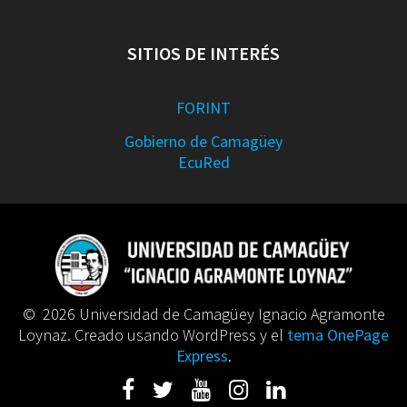
SITIOS DE INTERÉS
FORINT
Gobierno de Camagüey
EcuRed
© 2026 Universidad de Camagüey Ignacio Agramonte
Loynaz. Creado usando WordPress y el
tema OnePage
Express
.