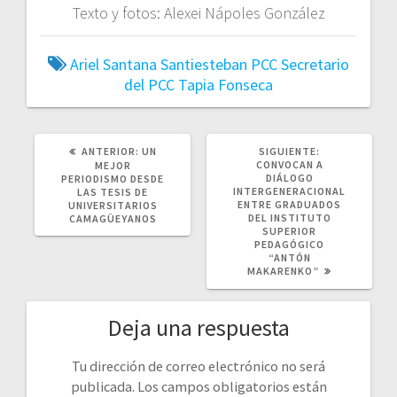
Texto y fotos: Alexei Nápoles González
Ariel Santana Santiesteban
PCC
Secretario
del PCC
Tapia Fonseca
POST
SIGUIENTE
ANTERIOR:
UN
SIGUIENTE:
ANTERIOR:
POST:
CONVOCAN A
MEJOR
DIÁLOGO
PERIODISMO DESDE
INTERGENERACIONAL
LAS TESIS DE
ENTRE GRADUADOS
UNIVERSITARIOS
DEL INSTITUTO
CAMAGÜEYANOS
SUPERIOR
PEDAGÓGICO
“ANTÓN
MAKARENKO”
Deja una respuesta
Tu dirección de correo electrónico no será
publicada.
Los campos obligatorios están