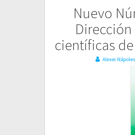
Navegación
Nuevo Núm
de
Dirección
entradas
científicas d
Alexei Nápole