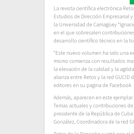
La revista científica electrónica Re
Estudios de Dirección Empresarial y 
la Universidad de Camagüey “Ignac
en el que sobresalen contribuciones 
desarrollo científico técnico en la 
“Este nuevo volumen ha sido una exp
mismo comienza con resultados mat
la elevación de la calidad y la agili
alianza entre Retos y la red GUCID 
editores en su pagina de Facebook
Además, aparecen en este ejemplar u
Temas actuales y contribuciones de ri
presidente de la República de Cuba
González, Coordinadora de la red GU
Retos de la Dirección surgió con el o