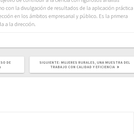
omo con la divulgación de resultados de la aplicación práctica
ección en los ámbitos empresarial y público. Es la primera
 a la dirección.
SIGUIENTE
ESO DE
SIGUIENTE:
MUJERES RURALES, UNA MUESTRA DEL
POST:
TRABAJO CON CALIDAD Y EFICIENCIA
O