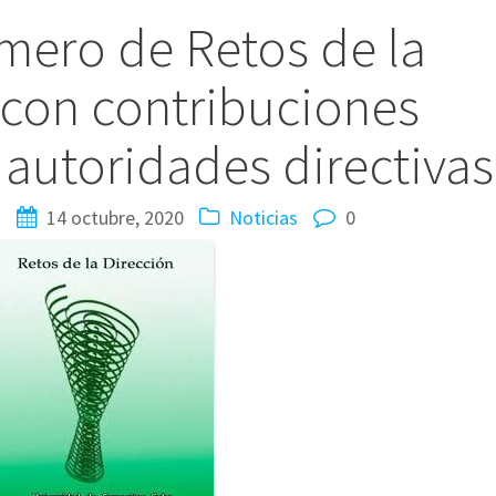
ero de Retos de la
 con contribuciones
e autoridades directivas
s
14 octubre, 2020
Noticias
0