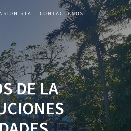
NSIONISTA
CONTÁCTENOS
S DE LA
UCIONES
IDADES