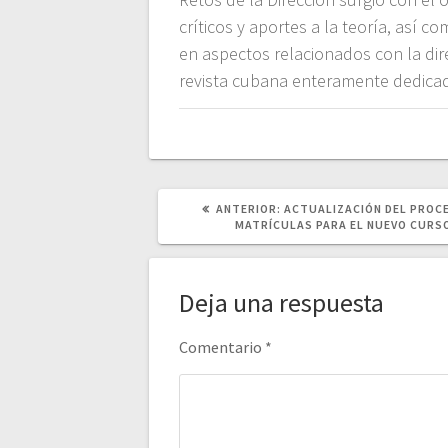
críticos y aportes a la teoría, así c
en aspectos relacionados con la dir
revista cubana enteramente dedicada
POST
ANTERIOR:
ACTUALIZACIÓN DEL PROC
ANTERIOR:
MATRÍCULAS PARA EL NUEVO CURS
Deja una respuesta
Comentario
*