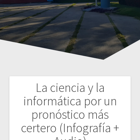
La ciencia y la
Navegación
informática por un
de
pronóstico más
entradas
certero (Infografía +