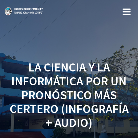
Saltar
al
contenido
LA CIENCIA Y LA
INFORMÁTICA POR UN
PRONÓSTICO MÁS
CERTERO (INFOGRAFÍA
+ AUDIO)