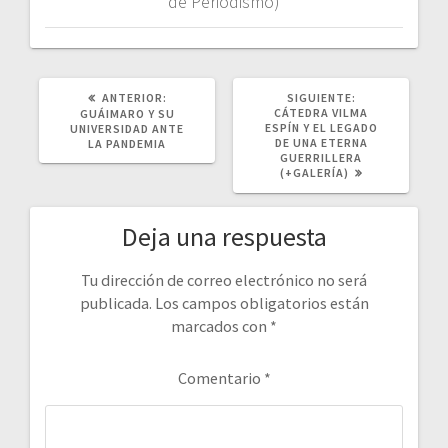
de Periodismo)
POST
SIGUIENTE
ANTERIOR:
SIGUIENTE:
ANTERIOR:
POST:
CÁTEDRA VILMA
GUÁIMARO Y SU
ESPÍN Y EL LEGADO
UNIVERSIDAD ANTE
DE UNA ETERNA
LA PANDEMIA
GUERRILLERA
(+GALERÍA)
Deja una respuesta
Tu dirección de correo electrónico no será
publicada.
Los campos obligatorios están
marcados con
*
Comentario
*