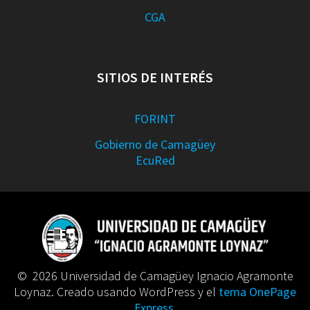
CGA
SITIOS DE INTERÉS
FORINT
Gobierno de Camagüey
EcuRed
© 2026 Universidad de Camagüey Ignacio Agramonte
Loynaz. Creado usando WordPress y el
tema OnePage
Express
.