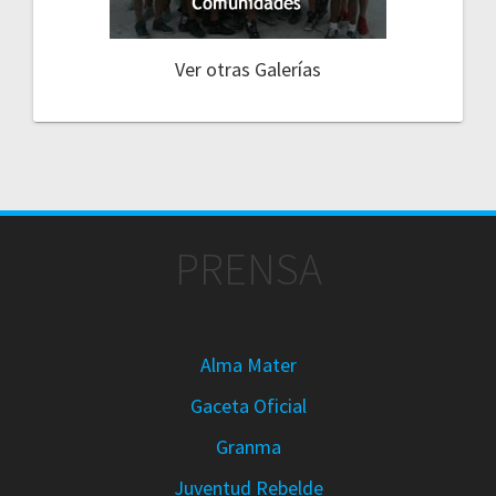
Ver otras Galerías
PRENSA
Alma Mater
Gaceta Oficial
Granma
Juventud Rebelde