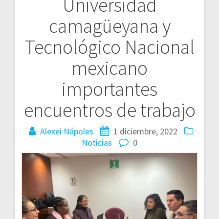
Universidad
de
camagüeyana y
entradas
Tecnológico Nacional
mexicano
importantes
encuentros de trabajo
Alexei Nápoles
1 diciembre, 2022
Noticias
0