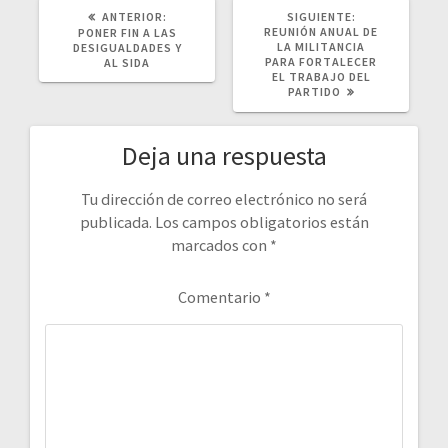
POST
SIGUIENTE
ANTERIOR:
SIGUIENTE:
ANTERIOR:
POST:
REUNIÓN ANUAL DE
PONER FIN A LAS
LA MILITANCIA
DESIGUALDADES Y
PARA FORTALECER
AL SIDA
EL TRABAJO DEL
PARTIDO
Deja una respuesta
Tu dirección de correo electrónico no será
publicada.
Los campos obligatorios están
marcados con
*
Comentario
*