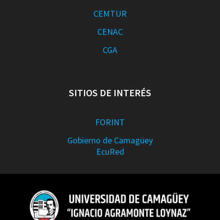
CEMTUR
CENAC
CGA
SITIOS DE INTERÉS
FORINT
Gobierno de Camagüey
EcuRed