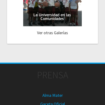
Ver otras Galerías
PRENSA
Alma Mater
Gaceta Oficial