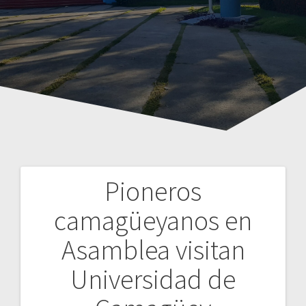
Pioneros
Navegación
camagüeyanos en
de
Asamblea visitan
entradas
Universidad de