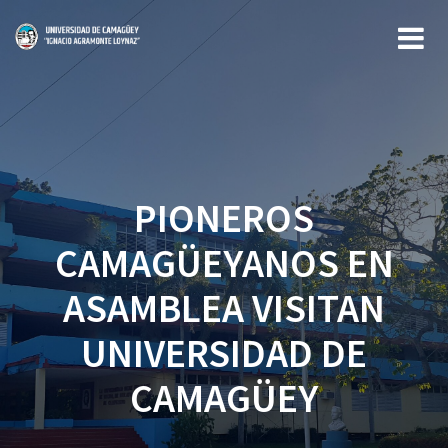
Saltar
al
contenido
PIONEROS
CAMAGÜEYANOS EN
ASAMBLEA VISITAN
UNIVERSIDAD DE
CAMAGÜEY