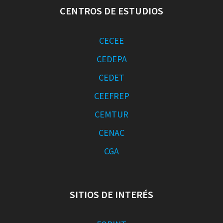
CENTROS DE ESTUDIOS
CECEE
CEDEPA
CEDET
CEEFREP
CEMTUR
CENAC
CGA
SITIOS DE INTERÉS