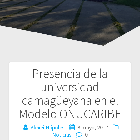
Presencia de la
Navegación
universidad
de
camagüeyana en el
entradas
Modelo ONUCARIBE
Alexei Nápoles
8 mayo, 2017
Noticias
0