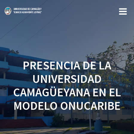
Saltar
al
contenido
PRESENCIA DE LA
UNIVERSIDAD
CAMAGÜEYANA EN EL
MODELO ONUCARIBE