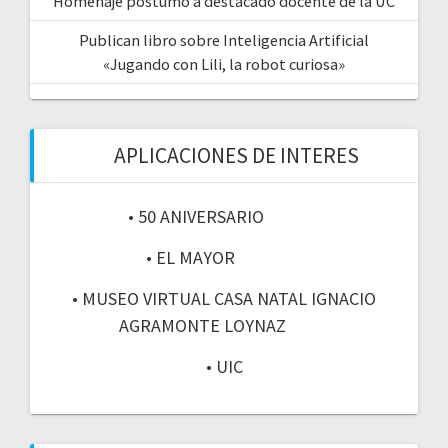
Homenaje póstumo a destacado docente de la UC
Publican libro sobre Inteligencia Artificial
«Jugando con Lili, la robot curiosa»
APLICACIONES DE INTERES
• 50 ANIVERSARIO
• EL MAYOR
• MUSEO VIRTUAL CASA NATAL IGNACIO
AGRAMONTE LOYNAZ
• UIC