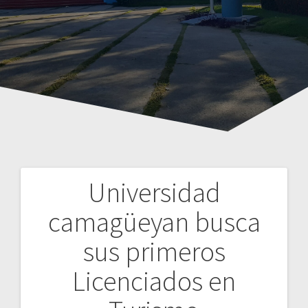
Universidad
Navegación
camagüeyan busca
de
sus primeros
entradas
Licenciados en