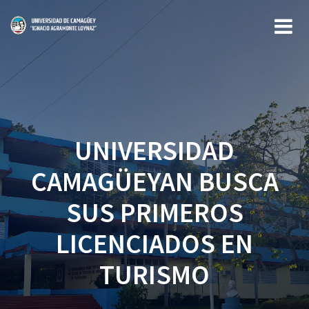
Saltar
al
contenido
UNIVERSIDAD
CAMAGÜEYAN BUSCA
SUS PRIMEROS
LICENCIADOS EN
TURISMO