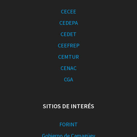
CECEE
CEDEPA
CEDET
CEEFREP
CEMTUR
CENAC
CGA
SITIOS DE INTERÉS
FORINT
Gobierno de Camagüey