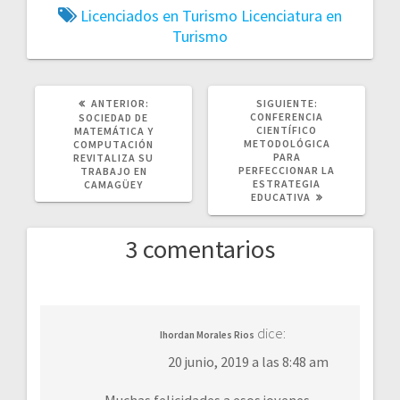
Licenciados en Turismo
Licenciatura en
Turismo
POST
SIGUIENTE
ANTERIOR:
SIGUIENTE:
ANTERIOR:
POST:
CONFERENCIA
SOCIEDAD DE
CIENTÍFICO
MATEMÁTICA Y
METODOLÓGICA
COMPUTACIÓN
PARA
REVITALIZA SU
PERFECCIONAR LA
TRABAJO EN
ESTRATEGIA
CAMAGÜEY
EDUCATIVA
3 comentarios
dice:
Ihordan Morales Rios
20 junio, 2019 a las 8:48 am
Muchas felicidades a esos jovenes