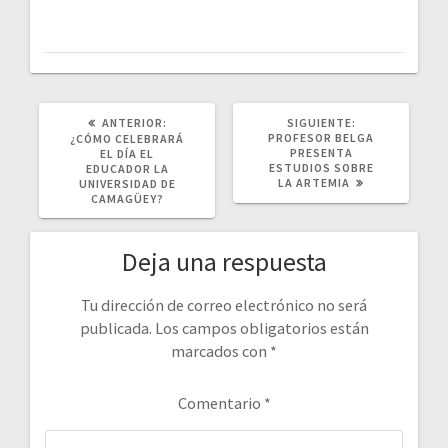
POST
SIGUIENTE
ANTERIOR:
SIGUIENTE:
ANTERIOR:
POST:
PROFESOR BELGA
¿CÓMO CELEBRARÁ
PRESENTA
EL DÍA EL
ESTUDIOS SOBRE
EDUCADOR LA
LA ARTEMIA
UNIVERSIDAD DE
CAMAGÜEY?
Deja una respuesta
Tu dirección de correo electrónico no será
publicada.
Los campos obligatorios están
marcados con
*
Comentario
*