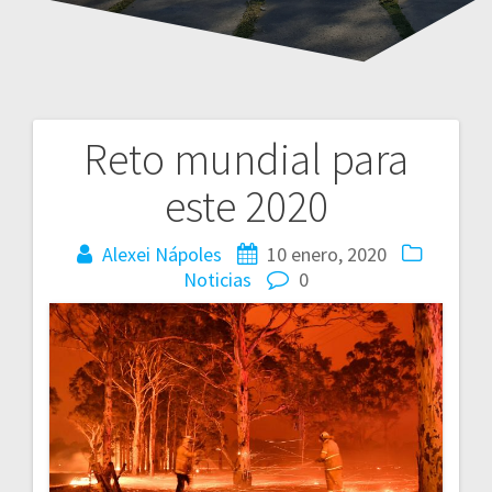
Reto mundial para
Navegación
este 2020
de
entradas
Alexei Nápoles
10 enero, 2020
Noticias
0