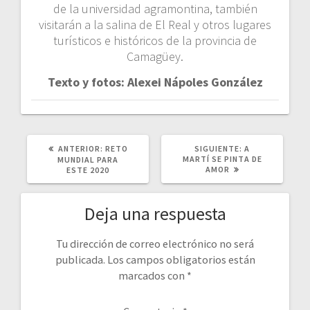
de la universidad agramontina, también
visitarán a la salina de El Real y otros lugares
turísticos e históricos de la provincia de
Camagüey.
Texto y fotos: Alexei Nápoles González
POST
SIGUIENTE
ANTERIOR:
RETO
SIGUIENTE:
A
ANTERIOR:
POST:
MARTÍ SE PINTA DE
MUNDIAL PARA
AMOR
ESTE 2020
Deja una respuesta
Tu dirección de correo electrónico no será
publicada.
Los campos obligatorios están
marcados con
*