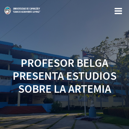
Saltar
al
contenido
PROFESOR BELGA
PRESENTA ESTUDIOS
SOBRE LA ARTEMIA