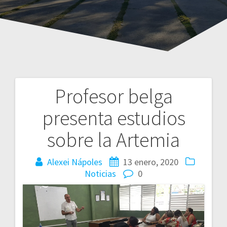
Profesor belga
Navegación
presenta estudios
de
sobre la Artemia
entradas
Alexei Nápoles
13 enero, 2020
Noticias
0