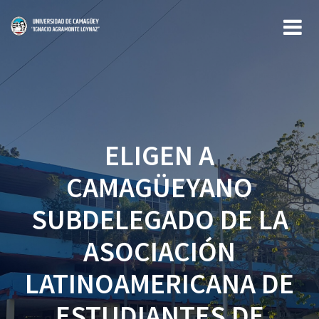
Saltar
al
contenido
ELIGEN A
CAMAGÜEYANO
SUBDELEGADO DE LA
ASOCIACIÓN
LATINOAMERICANA DE
ESTUDIANTES DE