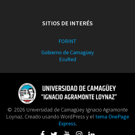
SITIOS DE INTERÉS
FORINT
Gobierno de Camagüey
EcuRed
© 2026 Universidad de Camagüey Ignacio Agramonte
Loynaz. Creado usando WordPress y el
tema OnePage
Express
.