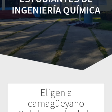
INGENIERÍA QUÍMICA
Eligen a
Navegación
camagüeyano
de