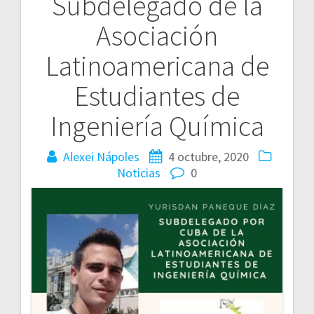
Subdelegado de la
entradas
Asociación
Latinoamericana de
Estudiantes de
Ingeniería Química
Alexei Nápoles
4 octubre, 2020
Noticias
0