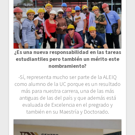
¿Es una nueva responsabilidad en las tareas
estudiantiles pero también un mérito este
nombramiento?
-Sí, representa mucho ser parte de la ALEIQ
como alumno de la UC porque es un resultado
más para nuestra carrera, una de las más
antiguas de las del país y que además está
evaluada de Excelencia en el pregrado y
también en su Maestría y Doctorado.