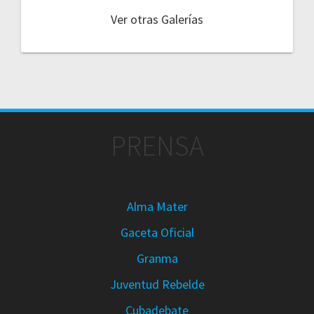
Ver otras Galerías
PRENSA
Alma Mater
Gaceta Oficial
Granma
Juventud Rebelde
Cubadebate