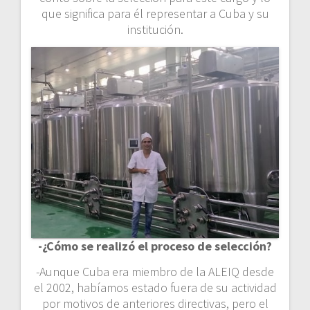
que significa para él representar a Cuba y su
institución.
-¿Cómo se realizó el proceso de selección?
-Aunque Cuba era miembro de la ALEIQ desde
el 2002, habíamos estado fuera de su actividad
por motivos de anteriores directivas, pero el