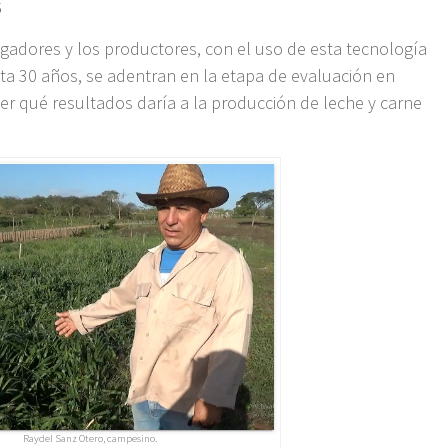
S
tigadores y los productores, con el uso de esta tecnología
a 30 años, se adentran en la etapa de evaluación en
er qué resultados daría a la producción de leche y carne
Raydel Sanz Otero, campesino.