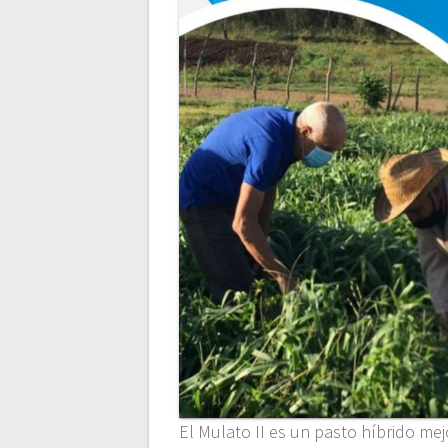
El Mulato II es un pasto híbrido me