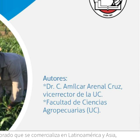
jorado que se comercializa en Latinoamérica y Asia,