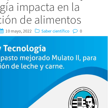
gía impacta en la
ión de alimentos
10 mayo, 2022
Saber científico
0