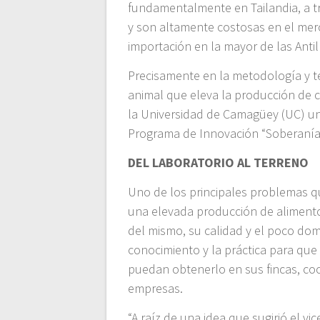
fundamentalmente en Tailandia, a t
y son altamente costosas en el mer
importación en la mayor de las Antil
Precisamente en la metodología y te
animal que eleva la producción de c
la Universidad de Camagüey (UC) un
Programa de Innovación “Soberanía 
DEL LABORATORIO AL TERRENO
Uno de los principales problemas qu
una elevada producción de alimento
del mismo, su calidad y el poco dom
conocimiento y la práctica para que
puedan obtenerlo en sus fincas, coo
empresas.
“A raíz de una idea que sugirió el vi