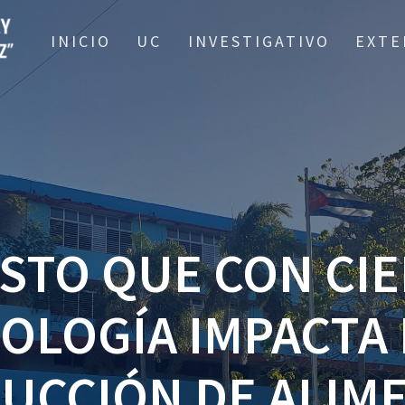
INICIO
UC
INVESTIGATIVO
EXTE
STO QUE CON CIE
OLOGÍA IMPACTA 
UCCIÓN DE ALIM