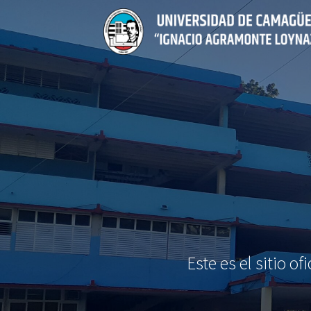
Saltar
al
contenido
Este es el sitio 