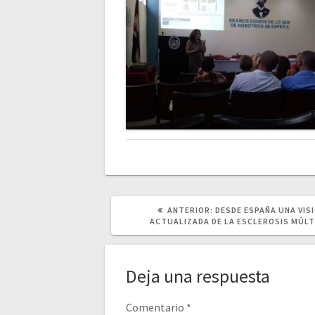
POST
ANTERIOR:
DESDE ESPAÑA UNA VIS
ANTERIOR:
ACTUALIZADA DE LA ESCLEROSIS MÚLT
Deja una respuesta
Comentario
*