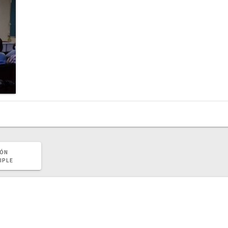
IÓN
IPLE