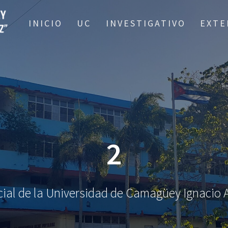
INICIO
UC
INVESTIGATIVO
EXTE
2
oficial de la Universidad de Camagüey Ignaci