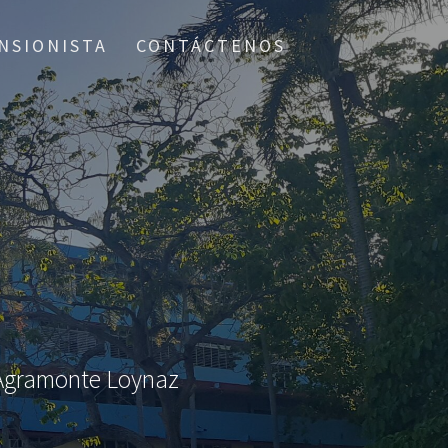
NSIONISTA
CONTÁCTENOS
o Agramonte Loynaz