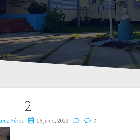
2
guez Pérez
16 junio, 2022
0