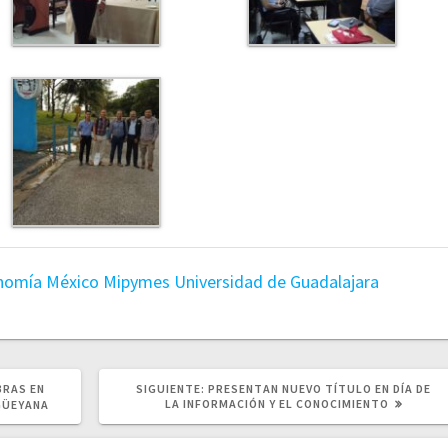
nomía
México
Mipymes
Universidad de Guadalajara
SIGUIENTE
BRAS EN
SIGUIENTE:
PRESENTAN NUEVO TÍTULO EN DÍA DE
POST:
LA INFORMACIÓN Y EL CONOCIMIENTO
GÜEYANA