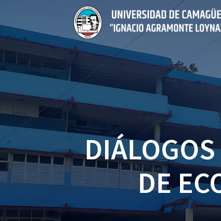
Saltar
al
contenido
DIÁLOGOS
DE EC