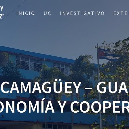
INICIO
UC
INVESTIGATIVO
EXTE
 CAMAGÜEY – GUA
ONOMÍA Y COOPE