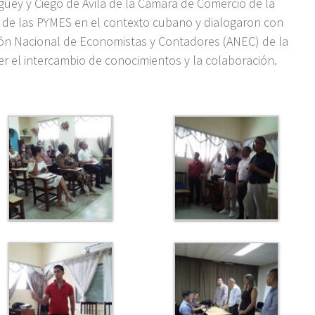
güey y Ciego de Ávila de la Cámara de Comercio de la
n de las PYMES en el contexto cubano y dialogaron con
ción Nacional de Economistas y Contadores (ANEC) de la
er el intercambio de conocimientos y la colaboración.