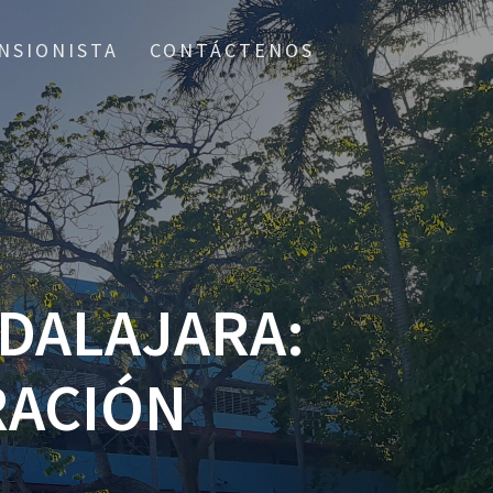
NSIONISTA
CONTÁCTENOS
DALAJARA:
RACIÓN