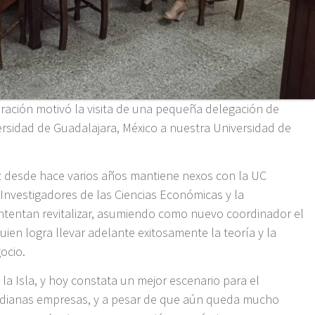
ración motivó la visita de una pequeña delegación de
ersidad de Guadalajara, México a nuestra Universidad de
ez desde hace varios años mantiene nexos con la UC
Investigadores de las Ciencias Económicas y la
intentan revitalizar, asumiendo como nuevo coordinador el
uien logra llevar adelante exitosamente la teoría y la
ocio.
a la Isla, y hoy constata un mejor escenario para el
edianas empresas, y a pesar de que aún queda mucho