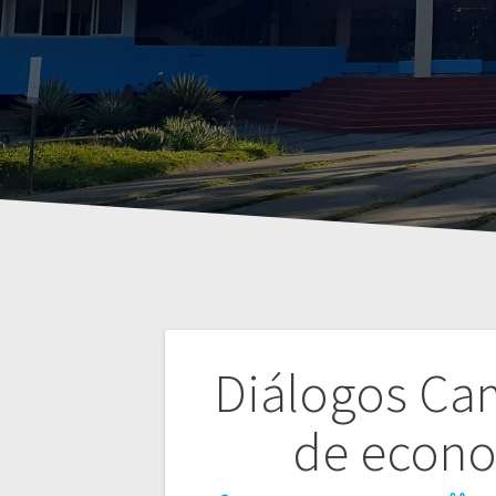
Navegación
Diálogos Ca
de
de econo