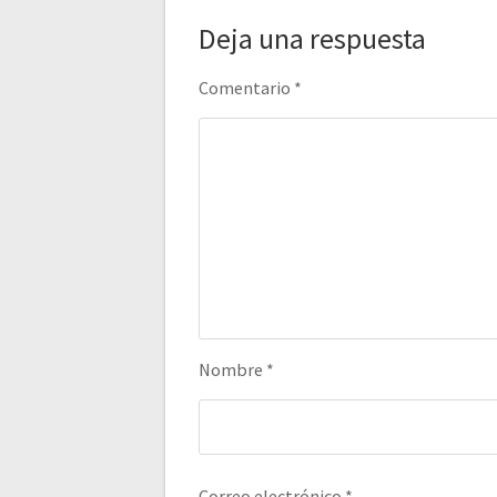
Deja una respuesta
Comentario
*
Nombre
*
Correo electrónico
*