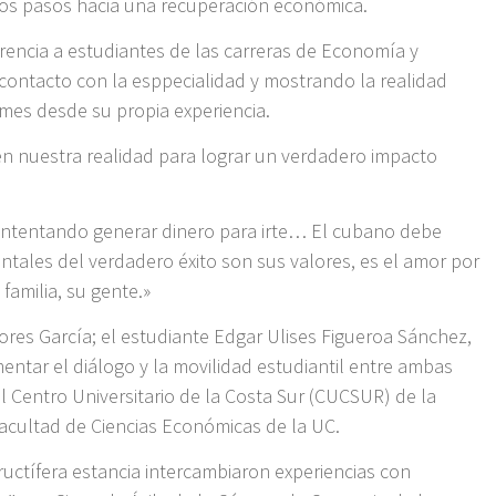
ivos pasos hacia una recuperación económica.
erencia a estudiantes de las carreras de Economía y
contacto con la esppecialidad y mostrando la realidad
mes desde su propia experiencia.
 en nuestra realidad para lograr un verdadero impacto
intentando generar dinero para irte… El cubano debe
ales del verdadero éxito son sus valores, es el amor por
 familia, su gente.»
ores García; el estudiante Edgar Ulises Figueroa Sánchez,
entar el diálogo y la movilidad estudiantil entre ambas
 Centro Universitario de la Costa Sur (CUCSUR) de la
Facultad de Ciencias Económicas de la UC.
uctífera estancia intercambiaron experiencias con