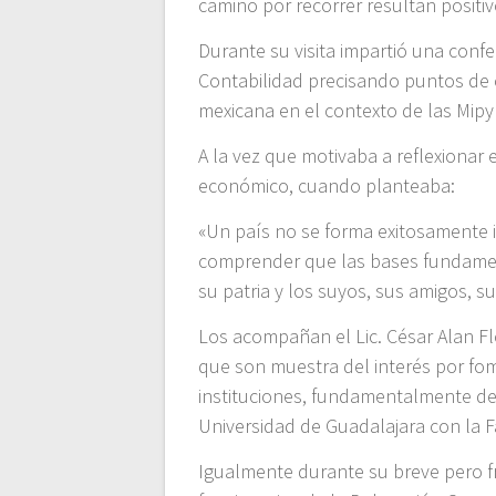
camino por recorrer resultan posit
Durante su visita impartió una conf
Contabilidad precisando puntos de 
mexicana en el contexto de las Mipy
A la vez que motivaba a reflexionar
económico, cuando planteaba:
«Un país no se forma exitosamente 
comprender que las bases fundament
su patria y los suyos, sus amigos, su
Los acompañan el Lic. César Alan Fl
que son muestra del interés por fom
instituciones, fundamentalmente del
Universidad de Guadalajara con la 
Igualmente durante su breve pero fr