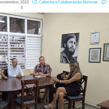
noviembre, 2023
Cobertura
Colaboración
Noticias
0