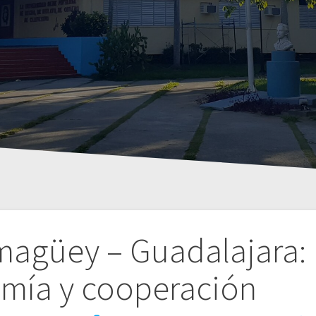
magüey – Guadalajara:
mía y cooperación