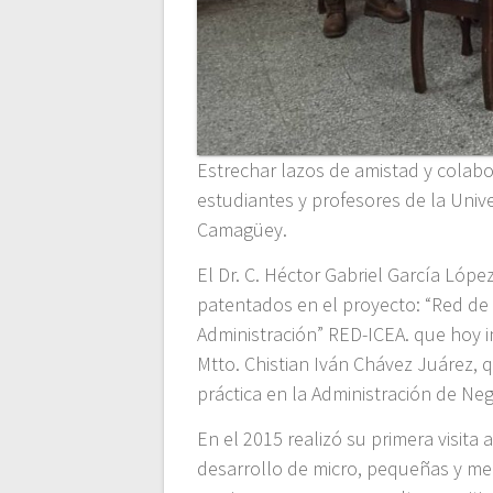
Estrechar lazos de amistad y colabo
estudiantes y profesores de la Univ
Camagüey.
El Dr. C. Héctor Gabriel García Lóp
patentados en el proyecto: “Red de 
Administración” RED-ICEA. que hoy 
Mtto. Chistian Iván Chávez Juárez, q
práctica en la Administración de Neg
En el 2015 realizó su primera visita 
desarrollo de micro, pequeñas y m