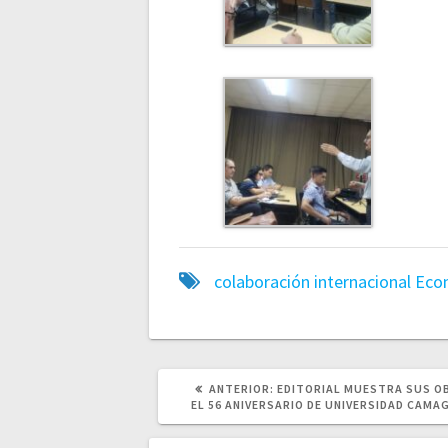
colaboración internacional
Eco
POST
ANTERIOR:
EDITORIAL MUESTRA SUS O
ANTERIOR:
EL 56 ANIVERSARIO DE UNIVERSIDAD CAMA