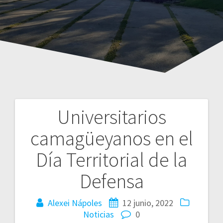
Universitarios
Navegación
camagüeyanos en el
de
Día Territorial de la
entradas
Defensa
Alexei Nápoles
12 junio, 2022
Noticias
0