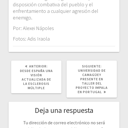
disposición combativa del pueblo y el
enfrentamiento a cualquier agresión del
enemigo.
Por: Alexei Nápoles
Fotos: Adis Iraola
POST
SIGUIENTE
ANTERIOR:
SIGUIENTE:
ANTERIOR:
POST:
UNIVERSIDAD DE
DESDE ESPAÑA UNA
CAMAGÜEY
VISIÓN
PRESENTE EN
ACTUALIZADA DE
TALLER DEL
LA ESCLEROSIS
PROYECTO IMPALA
MÚLTIPLE
EN PORTUGAL
Deja una respuesta
Tu dirección de correo electrónico no será