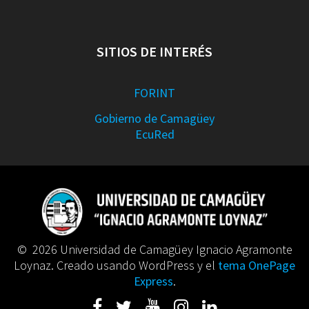
SITIOS DE INTERÉS
FORINT
Gobierno de Camagüey
EcuRed
© 2026 Universidad de Camagüey Ignacio Agramonte
Loynaz. Creado usando WordPress y el
tema OnePage
Express
.