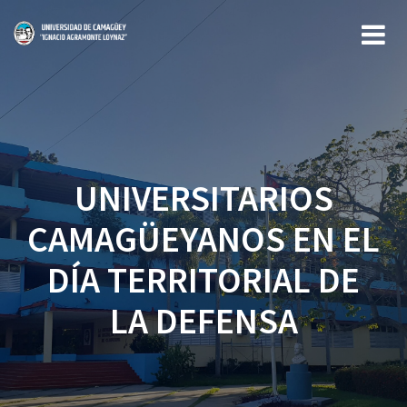
Saltar
al
contenido
UNIVERSITARIOS
CAMAGÜEYANOS EN EL
DÍA TERRITORIAL DE
LA DEFENSA