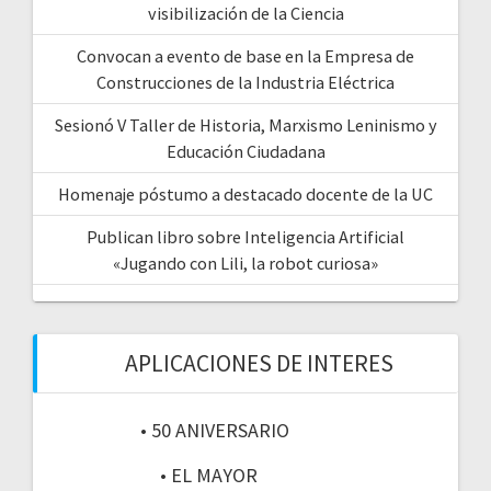
visibilización de la Ciencia
Convocan a evento de base en la Empresa de
Construcciones de la Industria Eléctrica
Sesionó V Taller de Historia, Marxismo Leninismo y
Educación Ciudadana
Homenaje póstumo a destacado docente de la UC
Publican libro sobre Inteligencia Artificial
«Jugando con Lili, la robot curiosa»
APLICACIONES DE INTERES
• 50 ANIVERSARIO
• EL MAYOR