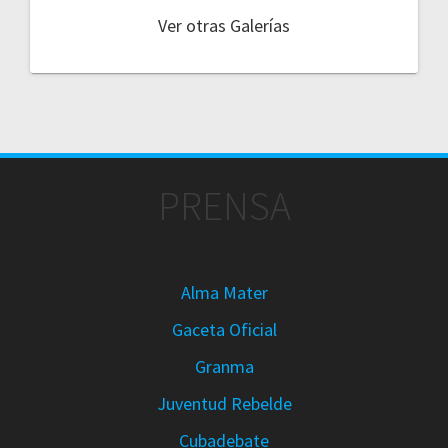
Ver otras Galerías
PRENSA
Alma Mater
Gaceta Oficial
Granma
Juventud Rebelde
Cubadebate